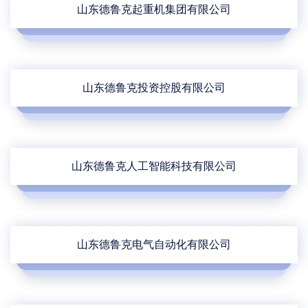
山东德鲁克起重机集团有限公司
山东德鲁克投资控股有限公司
山东德鲁克人工智能科技有限公司
山东德鲁克电气自动化有限公司