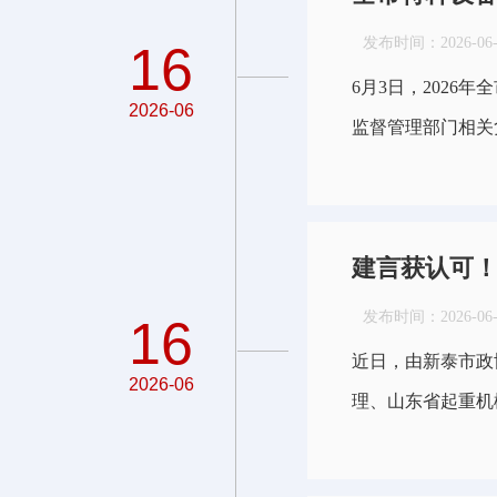
发布时间：
2026-06
16
6月3日，202
2026-06
监督管理部门相关
安全监控管理...
建言获认可
发布时间：
2026-06
16
近日，由新泰市政
2026-06
理、山东省起重机
时风险感知能力...