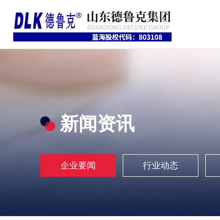
新闻资讯
企业要闻
行业动态