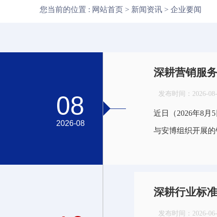
您当前的位置 :
网站首页
>
新闻资讯
>
企业要闻
发布时间：
2026-08
08
近日（2026年
2026-08
与安博组织开展的
标准化售后管...
发布时间：
2026-06