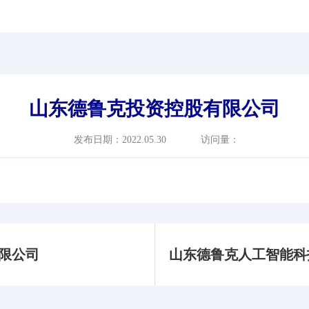
山东德鲁克投资控股有限公司
发布日期：2022.05.30
访问量：
限公司
山东德鲁克人工智能科