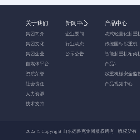
关于我们
新闻中心
产品中心
集团简介
企业要闻
欧式轻量化起重
集团文化
行业动态
传统国标起重机
集团企业
公示公告
智能起重机桁架
自媒体平台
产品)
资质荣誉
起重机械安全监
社会责任
产品视频中心
人力资源
技术支持
2022 © Copyright 山东德鲁克集团版权所有 版权所