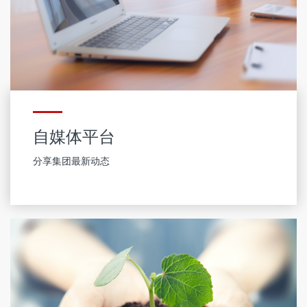
自媒体平台
分享集团最新动态