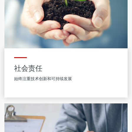
社会责任
始终注重技术创新和可持续发展