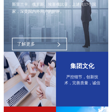
斯里兰卡、俄罗斯、埃塞俄比亚，上述共17个国
家，深受国内外用户的好评。
了解更多
集团文化
严控细节，创新技
术，完善质量，诚信
服务