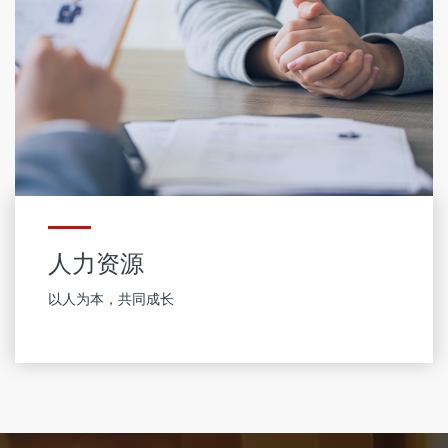
人力资源
以人为本，共同成长